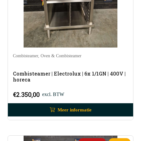
Combisteamer
,
Oven & Combisteamer
Combisteamer | Electrolux | 6x 1/1GN | 400V |
horeca
€
2.350,00
excl. BTW
Meer informatie