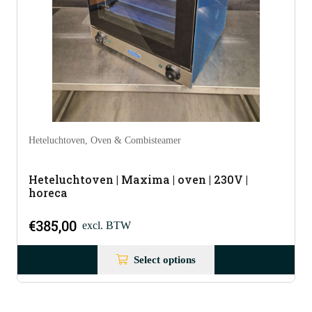
Heteluchtoven
,
Oven & Combisteamer
Heteluchtoven | Maxima | oven | 230V |
horeca
€
385,00
excl. BTW
Select options