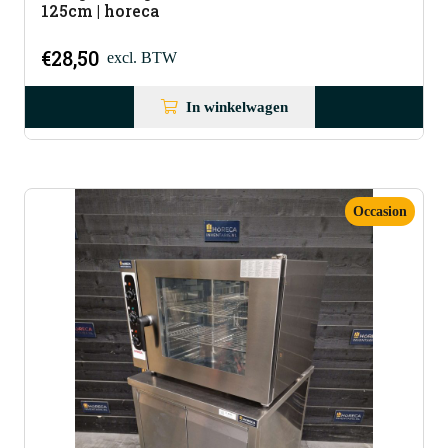
125cm | horeca
€
28,50
excl. BTW
In winkelwagen
Occasion