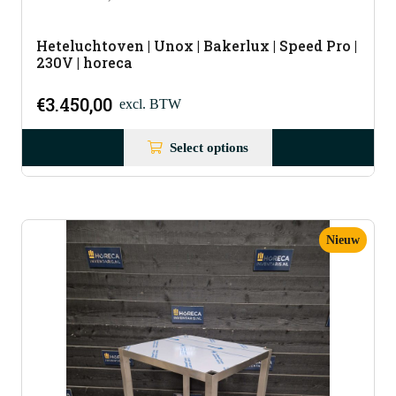
Heteluchtoven | Unox | Bakerlux | Speed Pro |
230V | horeca
€
3.450,00
excl. BTW
Select options
Nieuw