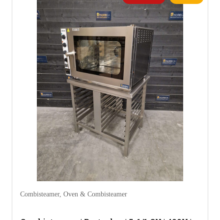
Combisteamer
,
Oven & Combisteamer