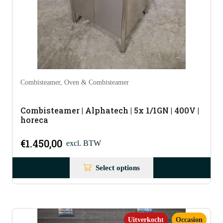
Combisteamer
,
Oven & Combisteamer
Combisteamer | Alphatech | 5x 1/1GN | 400V |
horeca
€
1.450,00
excl. BTW
Select options
Uitverkocht
Occasion