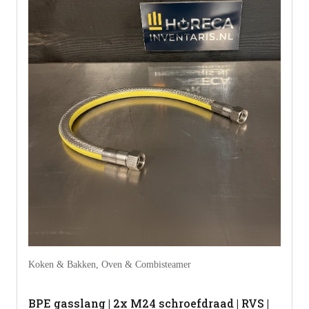
Koken & Bakken
,
Oven & Combisteamer
BPE gasslang | 2x M24 schroefdraad | RVS |