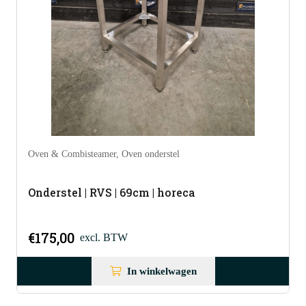
Oven & Combisteamer
,
Oven onderstel
Onderstel | RVS | 69cm | horeca
€
175,00
excl. BTW
In winkelwagen