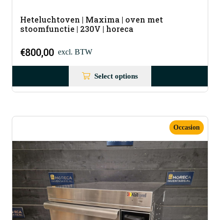
Heteluchtoven | Maxima | oven met
stoomfunctie | 230V | horeca
€
800,00
excl. BTW
Select options
Occasion