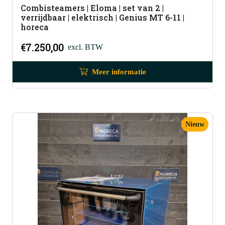
Combisteamers | Eloma | set van 2 |
verrijdbaar | elektrisch | Genius MT 6-11 |
horeca
€
7.250,00
excl. BTW
Meer informatie
Nieuw