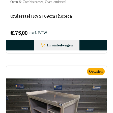
Oven & Combisteamer
,
Oven onderstel
Onderstel | RVS | 69cm | horeca
€
175,00
excl. BTW
In winkelwagen
Occasion