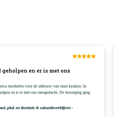
d geholpen en er is met ons
oreca meubelen voor de uitbouw van onze keuken. In
holpen en is er met ons meegedacht. De bezorging ging
mel, pluk en theetuin & vakantieverblijven
-