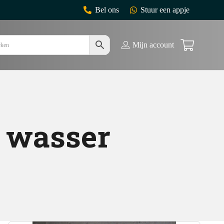
Bel ons
Stuur een appje
Mijn account
 wasser