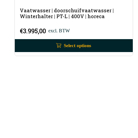
Vaatwasser | doorschuifvaatwasser |
Winterhalter | PT-L | 400V | horeca
€
3.995,00
excl. BTW
Select options