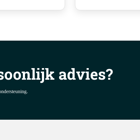
soonlijk advies?
ondersteuning.