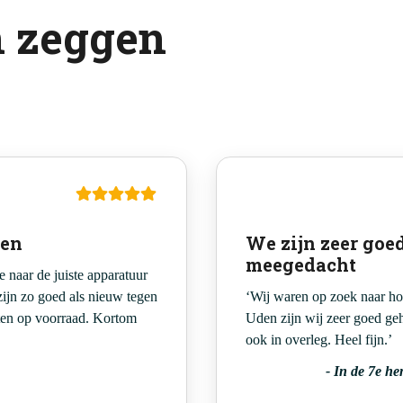
n zeggen
oen
We zijn zeer goe
meegedacht
 naar de juiste apparatuur
zijn zo goed als nieuw tegen
‘Wij waren op zoek naar h
aten op voorraad. Kortom
Uden zijn wij zeer goed ge
ook in overleg. Heel fijn.’
-
In de 7e he