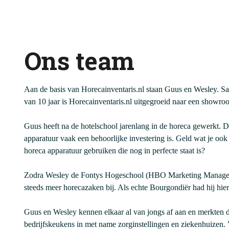
Ons team
Aan de basis van Horecainventaris.nl staan Guus en Wesley. Sam
van 10 jaar is Horecainventaris.nl uitgegroeid naar een showro
Guus heeft na de hotelschool jarenlang in de horeca gewerkt. 
apparatuur vaak een behoorlijke investering is. Geld wat je oo
horeca apparatuur gebruiken die nog in perfecte staat is?
Zodra Wesley de Fontys Hogeschool (HBO Marketing Management
steeds meer horecazaken bij. Als echte Bourgondiër had hij hier d
Guus en Wesley kennen elkaar al van jongs af aan en merkten d
bedrijfskeukens in met name zorginstellingen en ziekenhuizen.