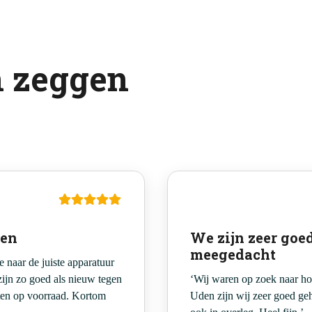
n zeggen
oen
We zijn zeer goe
meegedacht
 naar de juiste apparatuur
zijn zo goed als nieuw tegen
‘Wij waren op zoek naar h
aten op voorraad. Kortom
Uden zijn wij zeer goed ge