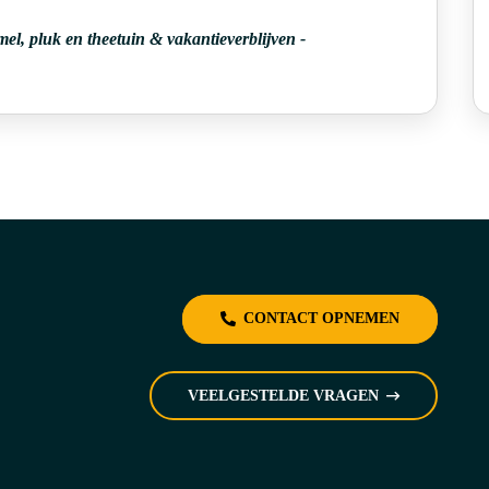
mel, pluk en theetuin & vakantieverblijven
-
CONTACT OPNEMEN
VEELGESTELDE VRAGEN