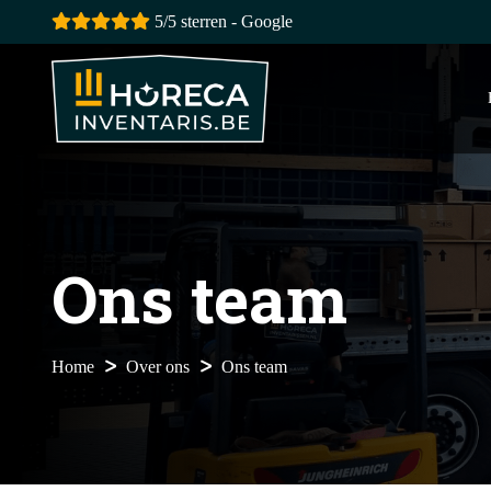
5/5 sterren - Google
Ons team
Home
Over ons
Ons team