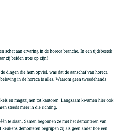
 schat aan ervaring in de horeca branche. In een tijdsbestek
 zij beiden trots op zijn!
 de dingen die hem opviel, was dat de aanschaf van horeca
n beleving in de horeca is alles. Waarom geen tweedehands
nkels en magazijnen tot kantoren. Langzaam kwamen hier ook
ren steeds meer in die richting.
in één te slaan. Samen begonnen ze met het demonteren van
f keukens demonteren begrijpen zij als geen ander hoe een