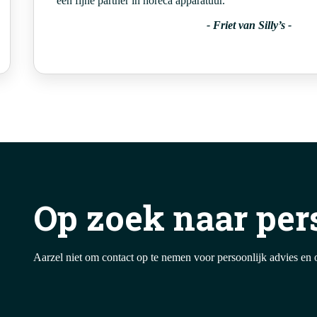
een fijne partner in horeca apparatuur.’
-
Friet van Silly’s
-
Op zoek naar per
Aarzel niet om contact op te nemen voor persoonlijk advies en 