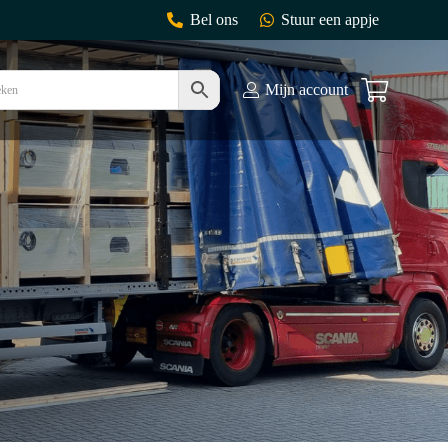
Bel ons
Stuur een appje
Mijn account