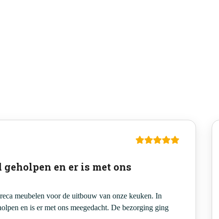
d geholpen en er is met ons
oreca meubelen voor de uitbouw van onze keuken. In
holpen en is er met ons meegedacht. De bezorging ging