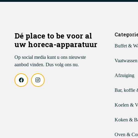
Dé place to be voor al
Categori
uw horeca-apparatuur
Buffet & W
Op social media kunt u ons nieuwste
Vaatwassen
aanbod vinden. Dus volg ons nu.
Afzuiging
Bar, koffie 
Koelen & V
Koken & B
Oven & Co