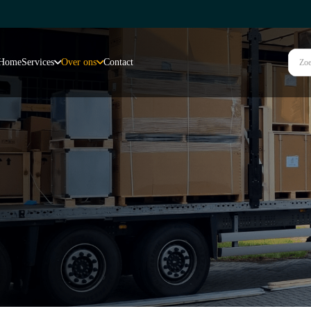
Home
Services
Over ons
Contact