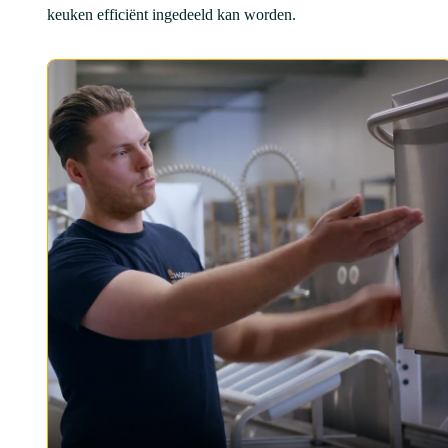
keuken efficiënt ingedeeld kan worden.