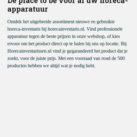
Dé place to be voor al uw horeca-
apparatuur
Ontdek het uitgebreide assortiment nieuwe en gebruikte
horeca-inventaris bij horecainventaris.nl. Vind professionele
apparatuur tegen de beste prijzen in onze webshop, of kies
ervoor om het product direct op te halen bij ons op locatie. Bij
Horecainventarissen.nl vind je gegarandeerd het product dat je
zoekt, voor de juiste prijs. Met een voorraad van rond de 500
producten hebben we altijd wat je nodig hebt.