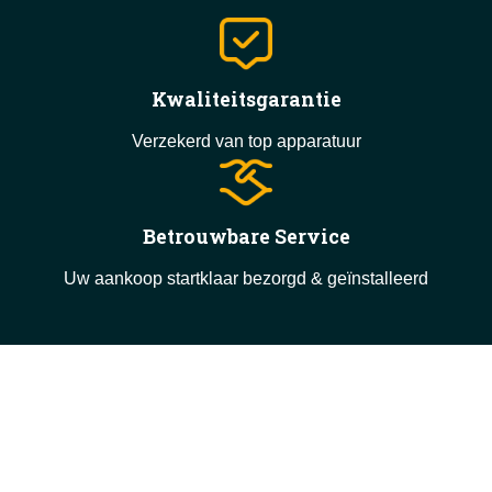
Kwaliteitsgarantie
Verzekerd van top apparatuur
Betrouwbare Service
Uw aankoop startklaar bezorgd & geïnstalleerd