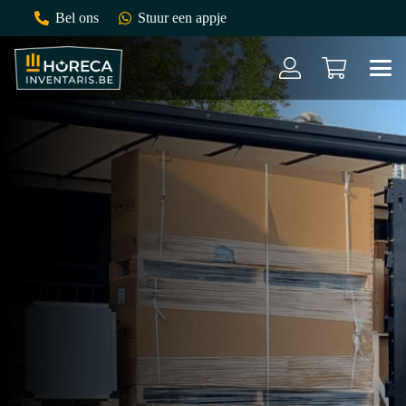
Bel ons
Stuur een appje