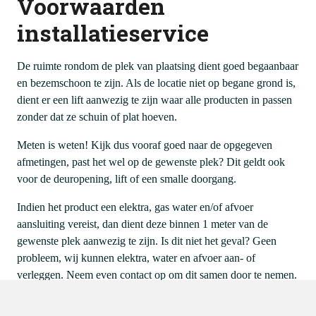
Voorwaarden
installatieservice
De ruimte rondom de plek van plaatsing dient goed begaanbaar
en bezemschoon te zijn. Als de locatie niet op begane grond is,
dient er een lift aanwezig te zijn waar alle producten in passen
zonder dat ze schuin of plat hoeven.
Meten is weten! Kijk dus vooraf goed naar de opgegeven
afmetingen, past het wel op de gewenste plek? Dit geldt ook
voor de deuropening, lift of een smalle doorgang.
Indien het product een elektra, gas water en/of afvoer
aansluiting vereist, dan dient deze binnen 1 meter van de
gewenste plek aanwezig te zijn. Is dit niet het geval? Geen
probleem, wij kunnen elektra, water en afvoer aan- of
verleggen. Neem even contact op om dit samen door te nemen.
Water- en gasleidingen dienen voorzien te zijn van een