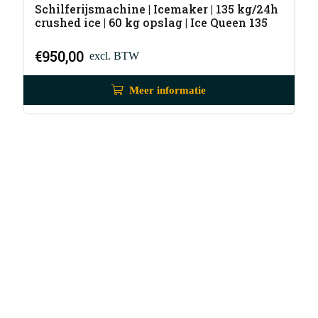
Schilferijsmachine | Icemaker | 135 kg/24h
crushed ice | 60 kg opslag | Ice Queen 135
€
950,00
excl. BTW
Meer informatie