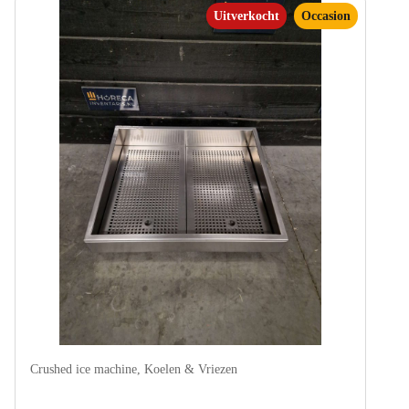
Uitverkocht
Occasion
Crushed ice machine
,
Koelen & Vriezen