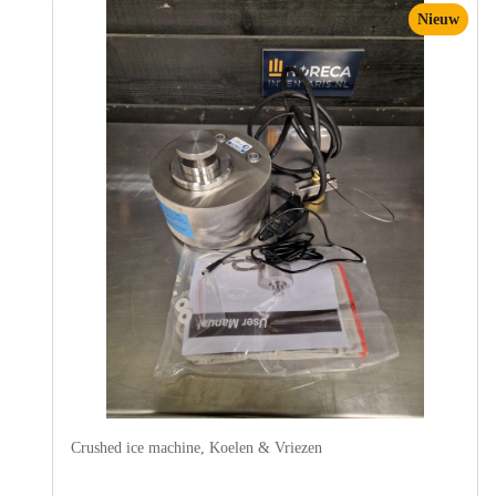
Nieuw
Crushed ice machine
,
Koelen & Vriezen