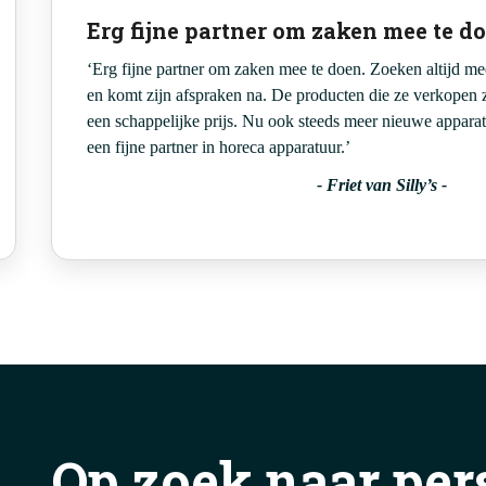
Erg fijne partner om zaken mee te d
‘Erg fijne partner om zaken mee te doen. Zoeken altijd mee
en komt zijn afspraken na. De producten die ze verkopen 
een schappelijke prijs. Nu ook steeds meer nieuwe appar
een fijne partner in horeca apparatuur.’
-
Friet van Silly’s
-
Op zoek naar per