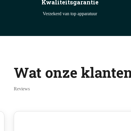
Kwaliteitsgarantie
Verzekerd van top apparatuur
Wat onze klante
Reviews