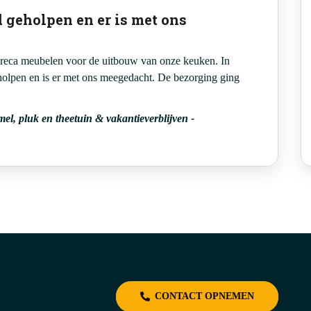
d geholpen en er is met ons
oreca meubelen voor de uitbouw van onze keuken. In
holpen en is er met ons meegedacht. De bezorging ging
mel, pluk en theetuin & vakantieverblijven
-
CONTACT OPNEMEN