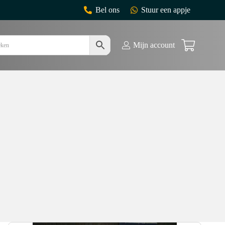
Bel ons
Stuur een appje
Mijn account