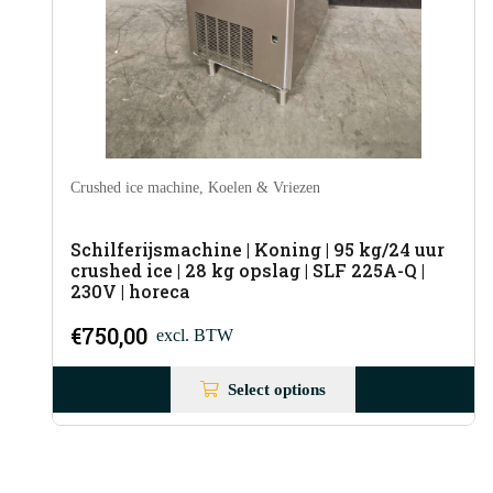
Crushed ice machine
,
Koelen & Vriezen
Schilferijsmachine | Koning | 95 kg/24 uur
crushed ice | 28 kg opslag | SLF 225A-Q |
230V | horeca
€
750,00
excl. BTW
Select options