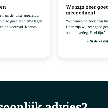
oen
We zijn zeer goe
meegedacht
 naar de juiste apparatuur
zijn zo goed als nieuw tegen
‘Wij waren op zoek naar h
aten op voorraad. Kortom
Uden zijn wij zeer goed ge
ook in overleg. Heel fijn.’
-
In de 7e he
soonlijk advies?