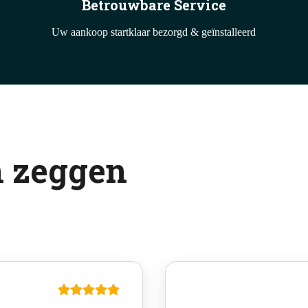
Betrouwbare Service
Uw aankoop startklaar bezorgd & geïnstalleerd
n zeggen