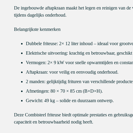
De ingebouwde aftapkraan maakt het legen en reinigen van de v
tijdens dagelijks onderhoud.
Belangrijkste kenmerken
Dubbele friteuse: 2× 12 liter inhoud – ideaal voor grootv
Elektrische uitvoering: krachtig en betrouwbaar, geschikt
Vermogen: 2× 9 kW voor snelle opwarmtijden en constan
Aftapkraan: voor veilig en eenvoudig onderhoud.
2 manden: gelijktijdig frituren van verschillende producte
Afmetingen: 80 × 70 × 85 cm (B×D×H).
Gewicht: 49 kg – solide en duurzaam ontwerp.
Deze Combisteel friteuse biedt optimale prestaties en gebruiks
capaciteit en betrouwbaarheid nodig heeft.