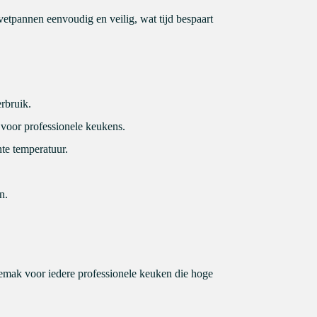
etpannen eenvoudig en veilig, wat tijd bespaart
erbruik.
 voor professionele keukens.
te temperatuur.
n.
gemak voor iedere professionele keuken die hoge