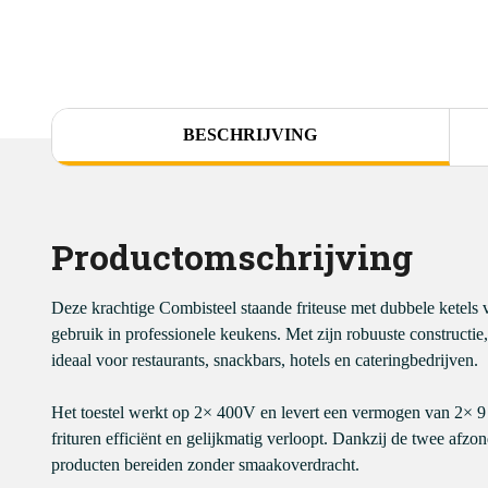
BESCHRIJVING
Productomschrijving
Deze krachtige Combisteel staande friteuse met dubbele ketels va
gebruik in professionele keukens. Met zijn robuuste constructie
ideaal voor restaurants, snackbars, hotels en cateringbedrijven.
Het toestel werkt op 2× 400V en levert een vermogen van 2× 9 
frituren efficiënt en gelijkmatig verloopt. Dankzij de twee afzon
producten bereiden zonder smaakoverdracht.