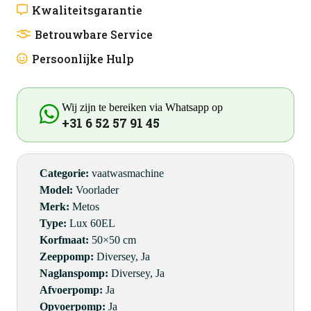
Kwaliteitsgarantie
Betrouwbare Service
Persoonlijke Hulp
Wij zijn te bereiken via Whatsapp op
+31 6 52 57 91 45
Categorie:
vaatwasmachine
Model:
Voorlader
Merk:
Metos
Type:
Lux 60EL
Korfmaat:
50×50 cm
Zeeppomp:
Diversey, Ja
Naglanspomp:
Diversey, Ja
Afvoerpomp:
Ja
Opvoerpomp:
Ja