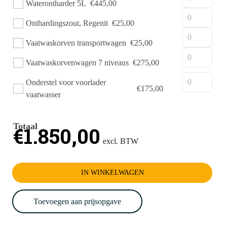
Waterontharder 5L
€445,00
Onthardingszout, Regenit
€25,00
Vaatwaskorven transportwagen
€25,00
Vaatwaskorvenwagen 7 niveaus
€275,00
Onderstel voor voorlader
€175,00
vaatwasser
Totaal
€
1.850,00
IN WINKELWAGEN
Toevoegen aan prijsopgave