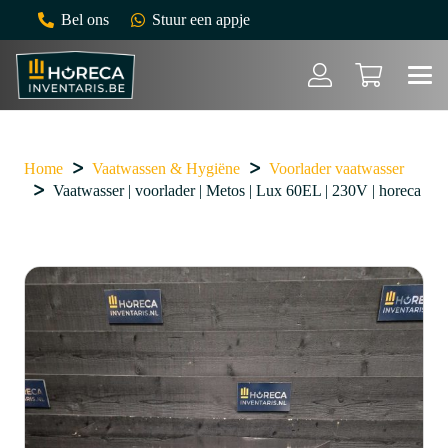
Bel ons
Stuur een appje
Home
Vaatwassen & Hygiëne
Voorlader vaatwasser
Vaatwasser | voorlader | Metos | Lux 60EL | 230V | horeca