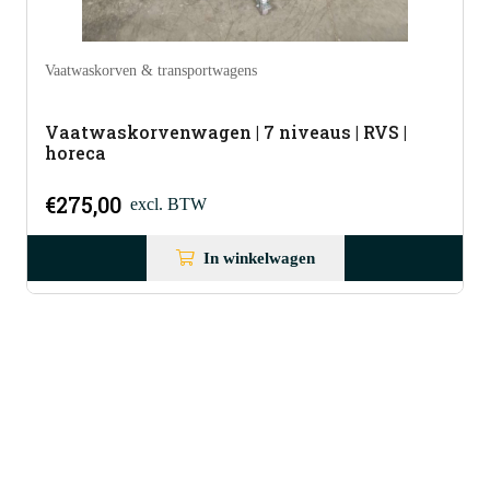
Vaatwaskorven & transportwagens
Vaatwaskorvenwagen | 7 niveaus | RVS |
horeca
€
275,00
excl. BTW
In winkelwagen