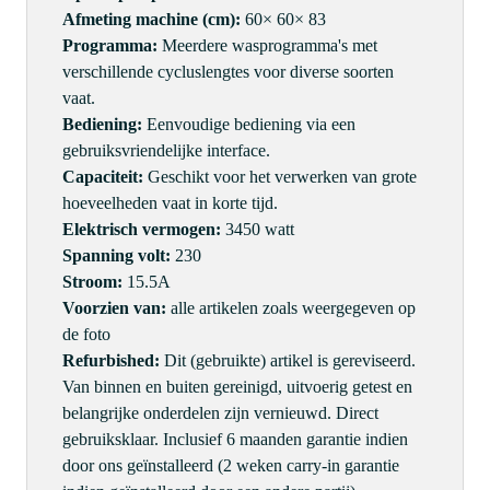
Afmeting machine (cm):
60× 60× 83
Programma:
Meerdere wasprogramma's met
verschillende cycluslengtes voor diverse soorten
vaat.
Bediening:
Eenvoudige bediening via een
gebruiksvriendelijke interface.
Capaciteit:
Geschikt voor het verwerken van grote
hoeveelheden vaat in korte tijd.
Elektrisch vermogen:
3450 watt
Spanning volt:
230
Stroom:
15.5A
Voorzien van:
alle artikelen zoals weergegeven op
de foto
Refurbished:
Dit (gebruikte) artikel is gereviseerd.
Van binnen en buiten gereinigd, uitvoerig getest en
belangrijke onderdelen zijn vernieuwd. Direct
gebruiksklaar. Inclusief 6 maanden garantie indien
door ons geïnstalleerd (2 weken carry-in garantie