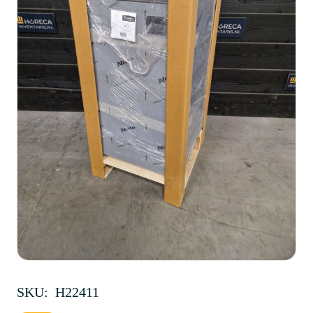
SKU:
H22411