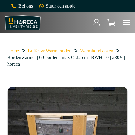
Bel ons
Stuur een appje
Home
Buffet & Warmhouden
Warmhoudkasten
Bordenwarmer | 60 borden | max Ø 32 cm | BWH-10 | 230V |
horeca