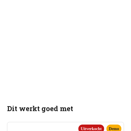
Dit werkt goed met
Uitverkocht
Demo