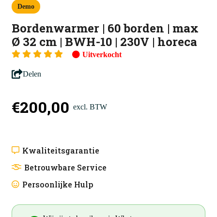
Demo
Bordenwarmer | 60 borden | max
Ø 32 cm | BWH-10 | 230V | horeca
Uitverkocht
Delen
€
200,00
excl. BTW
Kwaliteitsgarantie
Betrouwbare Service
Persoonlijke Hulp