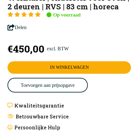
2 deuren | RVS | 83 cm | horeca
Op voorraad
Delen
€
450,00
excl. BTW
IN WINKELWAGEN
Toevoegen aan prijsopgave
Kwaliteitsgarantie
Betrouwbare Service
Persoonlijke Hulp