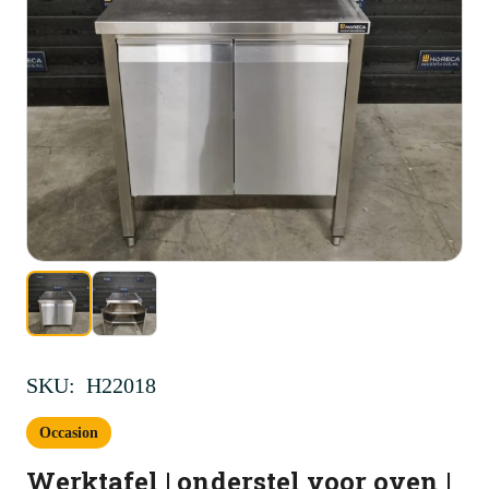
SKU:
H22018
Occasion
Werktafel | onderstel voor oven |