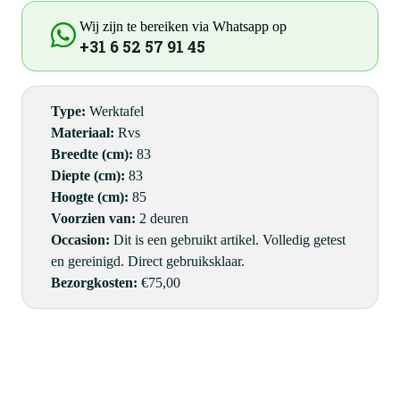
Wij zijn te bereiken via Whatsapp op
+31 6 52 57 91 45
Type:
Werktafel
Materiaal:
Rvs
Breedte (cm):
83
Diepte (cm):
83
Hoogte (cm):
85
Voorzien van:
2 deuren
Occasion:
Dit is een gebruikt artikel. Volledig getest
en gereinigd. Direct gebruiksklaar.
Bezorgkosten:
€75,00