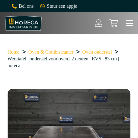
Bel ons
Stuur een appje
Home
Oven & Combisteamer
Oven onderstel
Werktafel | onderstel voor oven | 2 deuren | RVS | 83 cm |
horeca