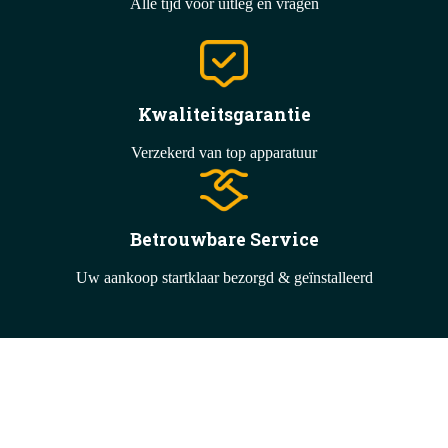
Alle tijd voor uitleg en vragen
Kwaliteitsgarantie
Verzekerd van top apparatuur
Betrouwbare Service
Uw aankoop startklaar bezorgd & geïnstalleerd