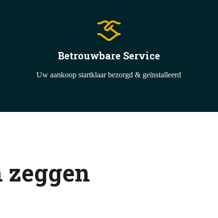
Betrouwbare Service
Uw aankoop startklaar bezorgd & geïnstalleerd
n zeggen