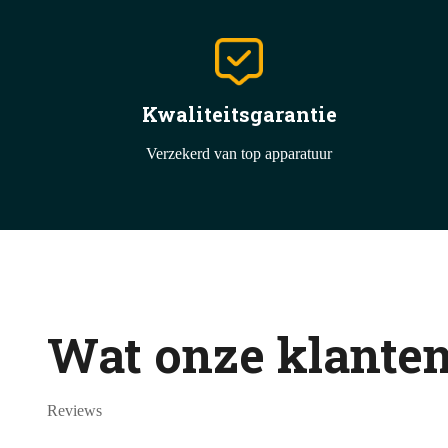
Kwaliteitsgarantie
Verzekerd van top apparatuur
Wat onze klante
Reviews