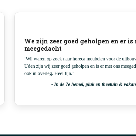
We zijn zeer goed geholpen en er is
meegedacht
‘Wij waren op zoek naar horeca meubelen voor de uitbou
Uden zijn wij zeer goed geholpen en is er met ons meege
ook in overleg. Heel fijn.’
-
In de 7e hemel, pluk en theetuin & vakant