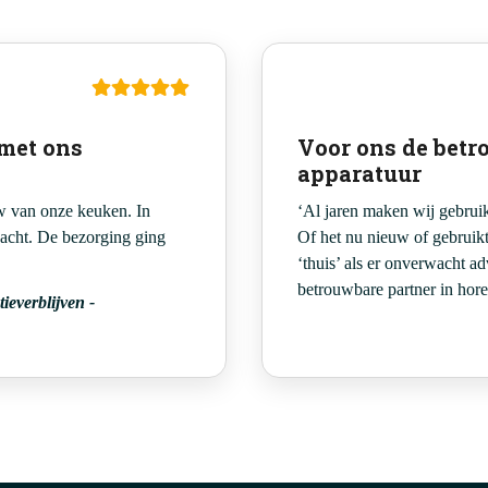
 met ons
Voor ons de betr
apparatuur
w van onze keuken. In
‘Al jaren maken wij gebruik
dacht. De bezorging ging
Of het nu nieuw of gebruikt 
‘thuis’ als er onverwacht ad
betrouwbare partner in hore
ieverblijven
-